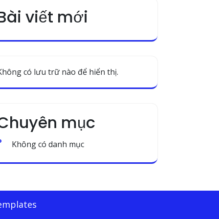
Bài viết mới
Không có lưu trữ nào để hiển thị.
Chuyên mục
Không có danh mục
Templates