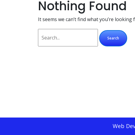
Nothing Found
It seems we can’t find what you’re looking 
Web Dev